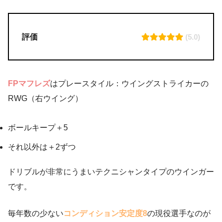
評価
(5.0)
FPマフレズ
はプレースタイル：ウイングストライカーの
RWG（右ウイング）
ボールキープ＋5
それ以外は＋2ずつ
ドリブルが非常にうまいテクニシャンタイプのウインガー
です。
毎年数の少ない
コンディション安定度8
の現役選手なのが