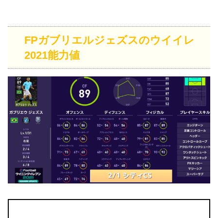
FPガブリエルジェズスのウイイレ
2021能力値