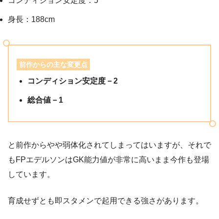
コンディション安定度：5
身長：188cm
前作からの主な変更点
コンディション安定度－2
総合値－1
と前作からやや弱体化されてしまってはいますが、それで
もFPエデルソンはGK能力値が非常に高いまま今作も登場
しています。
育成せずとも即スタメンで起用できる強さがあります。