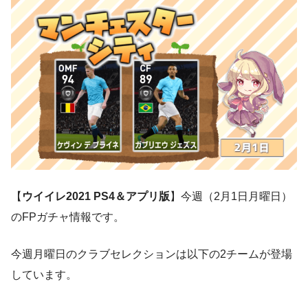
【
ウイイレ2021 PS4＆アプリ版
】今週（2月1日月曜日）
のFPガチャ情報です。
今週月曜日のクラブセレクションは以下の2チームが登場
しています。