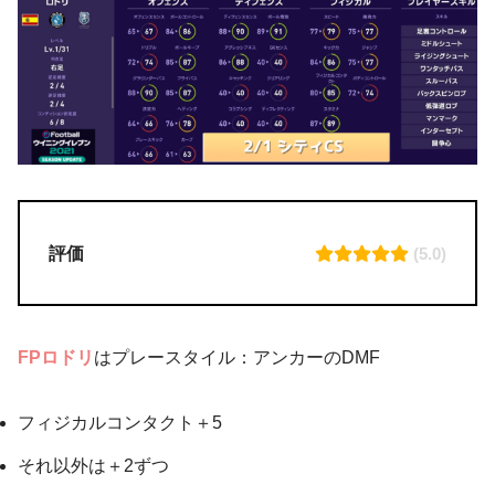
評価
(5.0)
FPロドリ
はプレースタイル：アンカーのDMF
フィジカルコンタクト＋5
それ以外は＋2ずつ