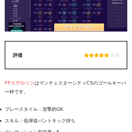
評価
(5.0)
FPエデルソン
はマンチェスターシティCSのゴールキーパ
ー枠です。
プレースタイル：攻撃的GK
スキル：低弾道パントキック持ち