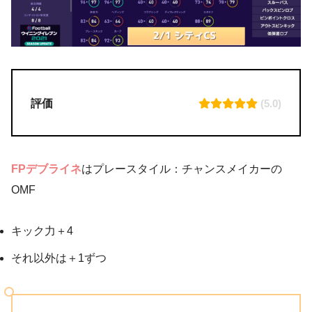
評価
(5.0)
FPデブライネ
はプレースタイル：チャンスメイカーの
OMF
キック力＋4
それ以外は＋1ずつ