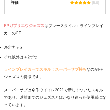
評価
(5.0)
FPガブリエウジェズス
はプレースタイル：ラインブレイ
カーのCF
決定力＋5
それ以外は＋2ずつ
ラインブレイカーでスキル：スーパーサブ持ち
なのがFP
ジェズスの特徴です。
スーパーサブは今作ウイイレ2021で新しくついたスキル
であり、以前までのジェズスとはかなり違った使用感にな
っています。