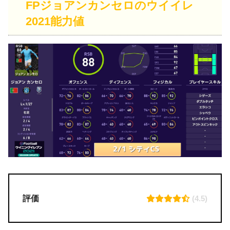
FPジョアンカンセロのウイイレ
2021能力値
評価
(4.5)