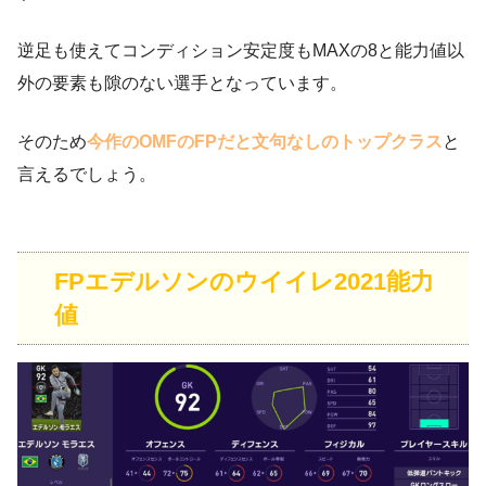
逆足も使えてコンディション安定度もMAXの8と能力値以
外の要素も隙のない選手となっています。
そのため
今作のOMFのFPだと文句なしのトップクラス
と
言えるでしょう。
FPエデルソンのウイイレ2021能力
値