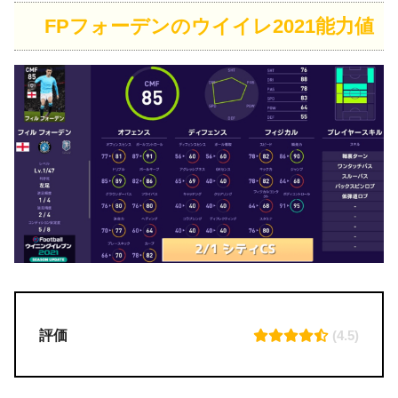
FPフォーデンのウイイレ2021能力値
評価
(4.5)