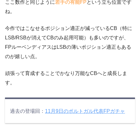
ここ数作と同じように
若手の有能FP
という立ち位置です
ね。
今作ではこなせるポジション適正が減っているCB（特に
LSB/RSBが消えてCBのみ起用可能）も多いのですが、
FPルーベンディアスはLSBの薄いポジション適正もある
のが嬉しい点。
頑張って育成することでかなり万能なCBへと成長しま
す。
過去の登場回：
11月9日のポルトガル代表FPガチャ