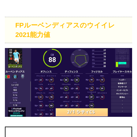
FPルーベンディアスのウイイレ
2021能力値