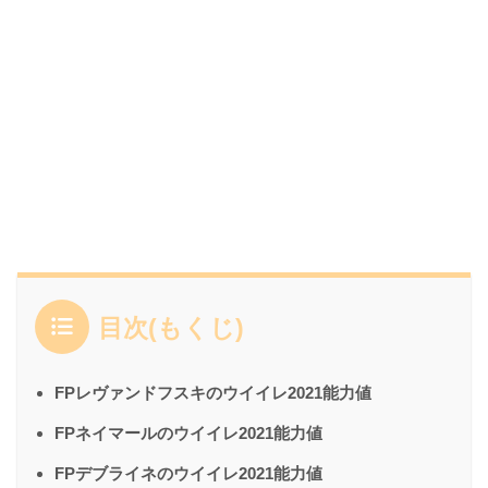
目次(もくじ)
FPレヴァンドフスキのウイイレ2021能力値
FPネイマールのウイイレ2021能力値
FPデブライネのウイイレ2021能力値