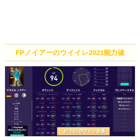
FPノイアーのウイイレ2021能力値