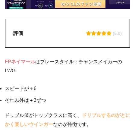
評価
(5.0)
FPネイマール
はプレースタイル：チャンスメイカーの
LWG
スピードが＋6
それ以外は＋3ずつ
ドリブル値がトップクラスに高く、
ドリブルするのがとに
かく楽しいウインガー
なのが特徴です。