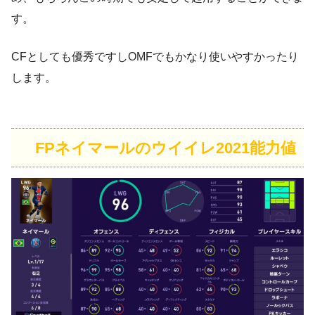
す。
CFとしても優秀ですしOMFでもかなり使いやすかったり
します。
FPネイマールのウイイレ2021能力値