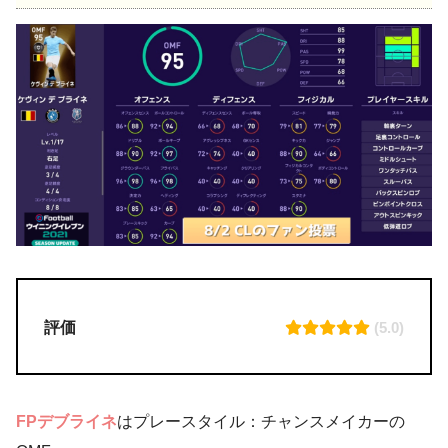
評価
(5.0)
FPデブライネ
はプレースタイル：チャンスメイカーの