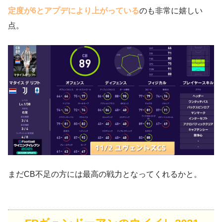
定度が6とアプデにより上がっている
のも非常に嬉しい
点。
まだCB不足の方には最高の戦力となってくれるかと。