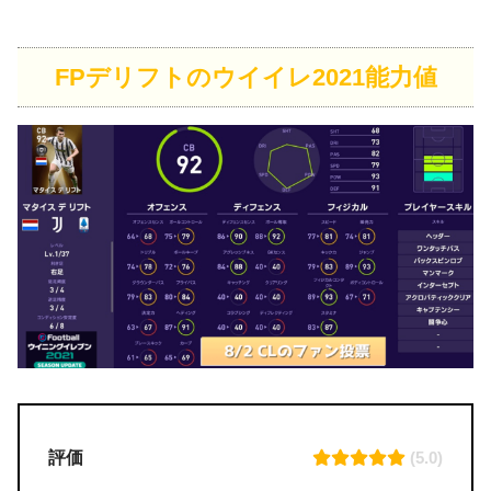
FPデリフトのウイイレ2021能力値
評価
(5.0)