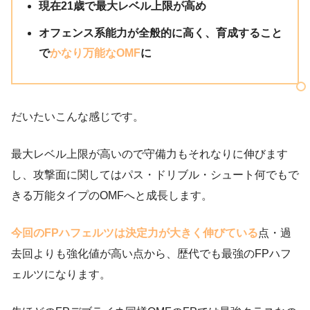
現在21歳で最大レベル上限が高め
オフェンス系能力が全般的に高く、育成すること
で
かなり万能なOMF
に
だいたいこんな感じです。
最大レベル上限が高いので守備力もそれなりに伸びます
し、攻撃面に関してはパス・ドリブル・シュート何でもで
きる万能タイプのOMFへと成長します。
今回のFPハフェルツは決定力が大きく伸びている
点・過
去回よりも強化値が高い点から、歴代でも最強のFPハフ
ェルツになります。