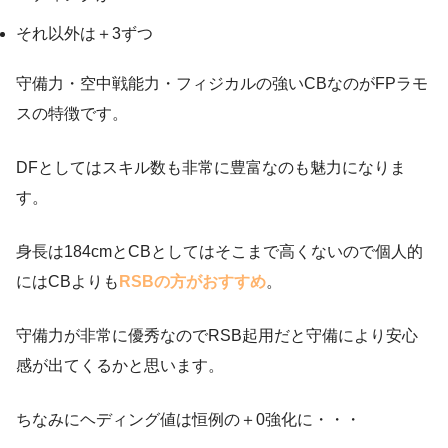
それ以外は＋3ずつ
守備力・空中戦能力・フィジカルの強いCBなのがFPラモ
スの特徴です。
DFとしてはスキル数も非常に豊富なのも魅力になりま
す。
身長は184cmとCBとしてはそこまで高くないので個人的
にはCBよりも
RSBの方がおすすめ
。
守備力が非常に優秀なのでRSB起用だと守備により安心
感が出てくるかと思います。
ちなみにヘディング値は恒例の＋0強化に・・・