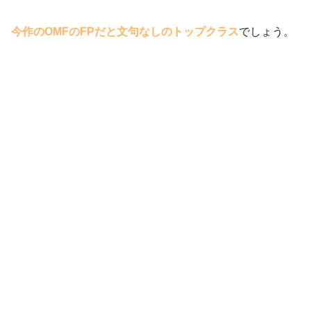
今作のOMFのFPだと文句なしのトップクラス
でしょう。