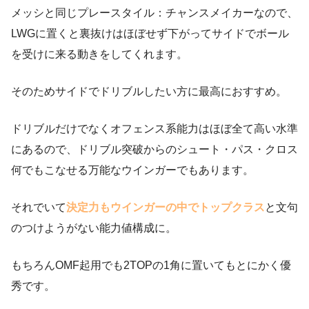
メッシと同じプレースタイル：チャンスメイカーなので、
LWGに置くと裏抜けはほぼせず下がってサイドでボール
を受けに来る動きをしてくれます。
そのためサイドでドリブルしたい方に最高におすすめ。
ドリブルだけでなくオフェンス系能力はほぼ全て高い水準
にあるので、ドリブル突破からのシュート・パス・クロス
何でもこなせる万能なウインガーでもあります。
それでいて
決定力もウインガーの中でトップクラス
と文句
のつけようがない能力値構成に。
もちろんOMF起用でも2TOPの1角に置いてもとにかく優
秀です。