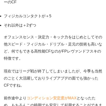
ーのCF
フィジカルコンタクトが＋5
それ以外は＋2ずつ
オフェンスセンス・決定力・キック力をはじめとしてその
他スピード・フィジカル・ドリブル・足元の技術も高いな
ど、何でもできる高性能CFなのがFPレヴァンドフスキの
特徴です。
現在ではリーグ戦が終了してしまいましたが、今季も当然
のごとく大活躍しておりライブアプデの面でも強かった
CFですね。
前作途中より
コンディション安定度がMAX
となったた
め、もちろんこの時期でも安定して起用することができま