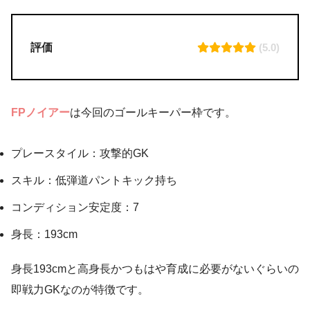
評価
(5.0)
FPノイアー
は今回のゴールキーパー枠です。
プレースタイル：攻撃的GK
スキル：低弾道パントキック持ち
コンディション安定度：7
身長：193cm
身長193cmと高身長かつもはや育成に必要がないぐらいの
即戦力GKなのが特徴です。