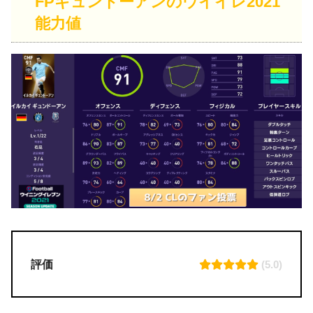
FPギュンドーアンのウイイレ2021
能力値
評価
(5.0)