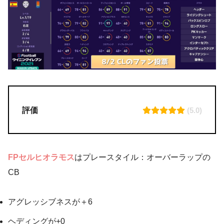
評価
(5.0)
FPセルヒオラモス
はプレースタイル：オーバーラップの
CB
アグレッシブネスが＋6
ヘディングが+0