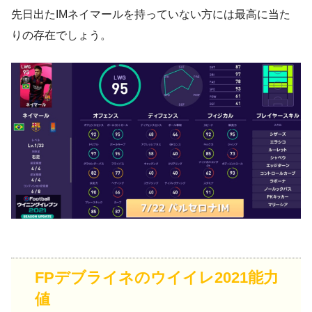
先日出たIMネイマールを持っていない方には最高に当た
りの存在でしょう。
FPデブライネのウイイレ2021能力
値