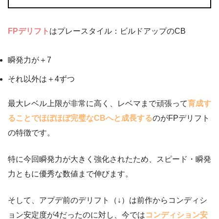
FPデリフト
はプレースタイル：ビルドアップのCB
瞬発力が＋7
それ以外は＋4ずつ
最大レベル上限が非常に高く、レベマまで頑張って
育成す
ることでほぼほぼ完璧なCBへと成長する
のがFPデリフト
の特徴です。
特に今回瞬発力が大きく強化されたため、スピード・瞬発
力ともに優秀な数値まで伸びます。
そして、アプデ前のデリフト（↓）は前作からコンディシ
ョン安定度が4だったのに対し、今では
コンディション安