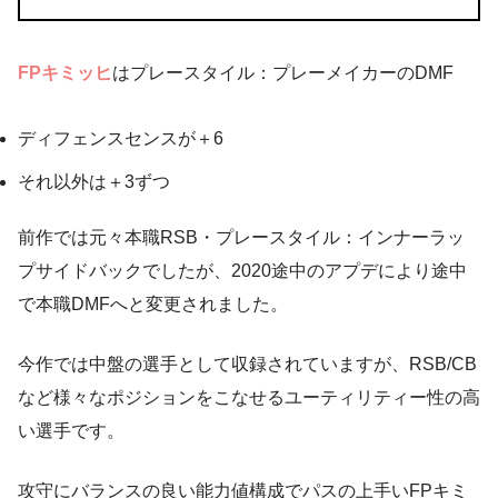
FPキミッヒ
はプレースタイル：プレーメイカーのDMF
ディフェンスセンスが＋6
それ以外は＋3ずつ
前作では元々本職RSB・プレースタイル：インナーラッ
プサイドバックでしたが、2020途中のアプデにより途中
で本職DMFへと変更されました。
今作では中盤の選手として収録されていますが、RSB/CB
など様々なポジションをこなせるユーティリティー性の高
い選手です。
攻守にバランスの良い能力値構成でパスの上手いFPキミ