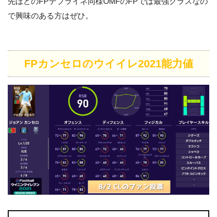
先ほどのFPデブライネ同様OMFのFPでは最強クラスなの
で興味のある方はぜひ。
FPカンセロのウイイレ2021能力値