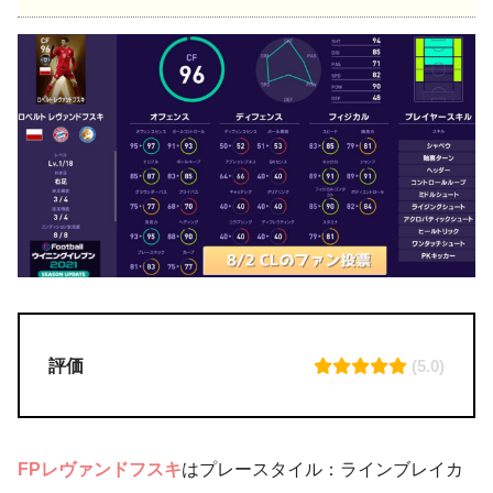
評価
(5.0)
FPレヴァンドフスキ
はプレースタイル：ラインブレイカ