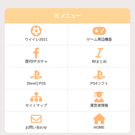
メニュー
ウイイレ2021
ゲーム周辺機器
歴代FPガチャ
IMまとめ
[New!] PS5
PS4ソフト
サイトマップ
運営者情報
お問い合わせ
HOME