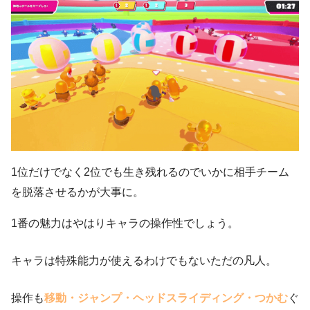
1位だけでなく2位でも生き残れるのでいかに相手チーム
を脱落させるかが大事に。
1番の魅力はやはりキャラの操作性でしょう。
キャラは特殊能力が使えるわけでもないただの凡人。
操作も
移動・ジャンプ・ヘッドスライディング・つかむ
ぐ