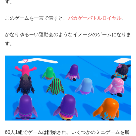
す。
このゲームを一言で表すと、
バカゲーバトルロイヤル
。
かなりゆるーい運動会のようなイメージのゲームになりま
す。
60人1組でゲームは開始され、いくつかのミニゲームを勝