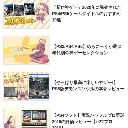
「新作神ゲー」2020年に発売された
PS4/PS5ゲームタイトルのおすすめ
10選
【PS3/PS4/PS5】めらにっくが選ぶ
年代別の神ゲーセレクション
【やっぱり最高に楽しい神ゲー!】
PS5版デモンズソウルの本音レビュー
【PS4ソフト】実況パワフルプロ野球
2016の評価レビュー【パワプロ
2016】