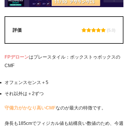
評価
(5.0)
FPデローン
はプレースタイル：ボックストゥボックスの
CMF
オフェンスセンス＋5
それ以外は＋2ずつ
守備力がかなり高いCMF
なのが最大の特徴です。
身長も185cmでフィジカル値も結構良い数値のため、今週