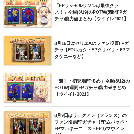
「FPリシャルリソンは最強クラ
ス！」今週(8/19)のPOTW(週間FPガ
チャ)能力値まとめ【ウイイレ2021】
8月16日はセリエAのファン投票FPガ
チャ【FPルカク・FPクリバリ・FPマ
クケニーなど】
「若手・初登場FP多め」今週(8/12)の
POTW(週間FPガチャ)能力値まとめ
【ウイイレ2021】
8月9日はリーグアン（フランス）の
ファン投票FPガチャ【FPムバッペ・
FPマルキーニョス・FPカマヴィン