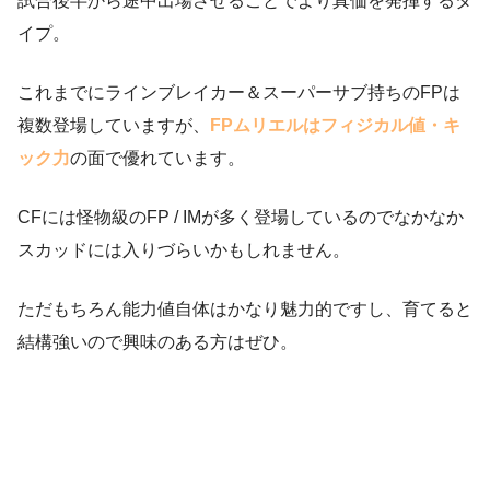
試合後半から途中出場させることでより真価を発揮するタ
イプ。
これまでにラインブレイカー＆スーパーサブ持ちのFPは
複数登場していますが、
FPムリエルはフィジカル値・キ
ック力
の面で優れています。
CFには怪物級のFP / IMが多く登場しているのでなかなか
スカッドには入りづらいかもしれません。
ただもちろん能力値自体はかなり魅力的ですし、育てると
結構強いので興味のある方はぜひ。