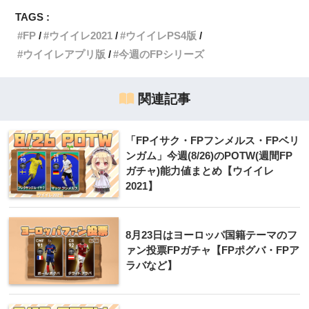
TAGS :
FP
ウイイレ2021
ウイイレPS4版
ウイイレアプリ版
今週のFPシリーズ
関連記事
「FPイサク・FPフンメルス・FPベリ
ンガム」今週(8/26)のPOTW(週間FP
ガチャ)能力値まとめ【ウイイレ
2021】
8月23日はヨーロッパ国籍テーマのフ
ァン投票FPガチャ【FPポグバ・FPア
ラバなど】