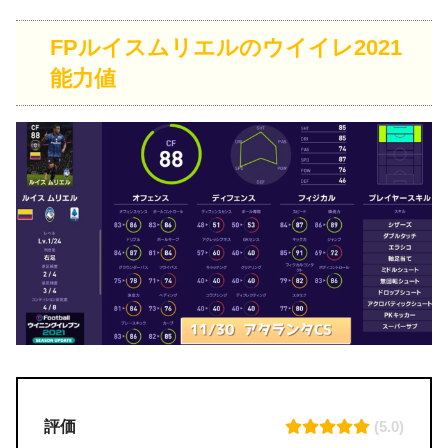
FPルイスムリエルのウイイレ2021
能力値
評価
(5.0)