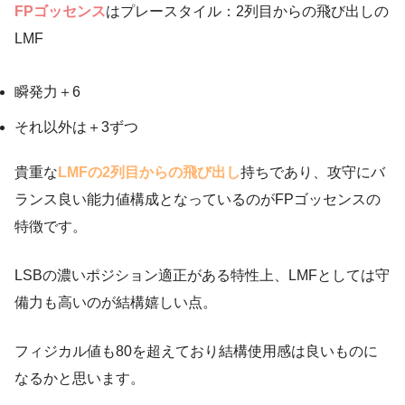
FPゴッセンス
はプレースタイル：2列目からの飛び出しの
LMF
瞬発力＋6
それ以外は＋3ずつ
貴重な
LMFの2列目からの飛び出し
持ちであり、攻守にバ
ランス良い能力値構成となっているのがFPゴッセンスの
特徴です。
LSBの濃いポジション適正がある特性上、LMFとしては守
備力も高いのが結構嬉しい点。
フィジカル値も80を超えており結構使用感は良いものに
なるかと思います。