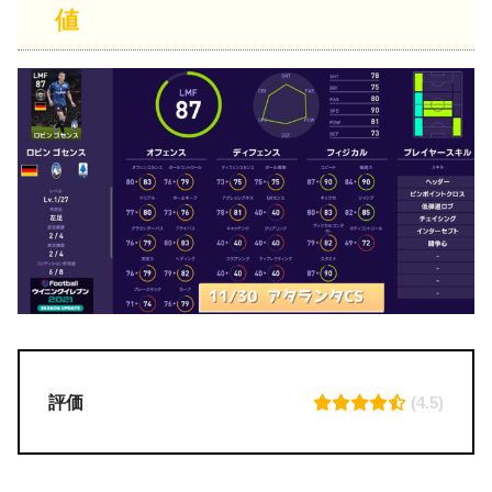
値
評価
(4.5)