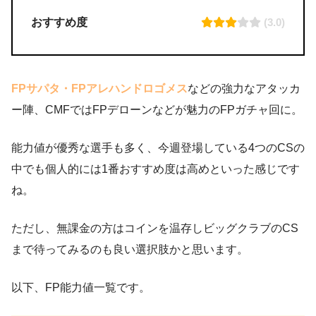
おすすめ度
(3.0)
FPサパタ・FPアレハンドロゴメス
などの強力なアタッカ
ー陣、CMFではFPデローンなどが魅力のFPガチャ回に。
能力値が優秀な選手も多く、今週登場している4つのCSの
中でも個人的には1番おすすめ度は高めといった感じです
ね。
ただし、無課金の方はコインを温存しビッグクラブのCS
まで待ってみるのも良い選択肢かと思います。
以下、FP能力値一覧です。