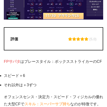
評価
(5.0)
FPサパタ
はプレースタイル：ボックスストライカーのCF
スピード＋6
それ以外は＋3ずつ
オフェンスセンス・決定力・スピード・フィジカルの優れ
た大型CFで
スキル：スーパーサブ持ち
なのが特徴です。