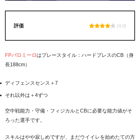
評価
(4.0)
FPパロミーロ
はプレースタイル：ハードプレスのCB（身
長188cm）
ディフェンスセンス＋7
それ以外は＋4ずつ
空中戦能力・守備・フィジカルとCBに必要な能力値がそ
ろった選手です。
スキルはやや寂しめですが、まだウイイレを始めたての方