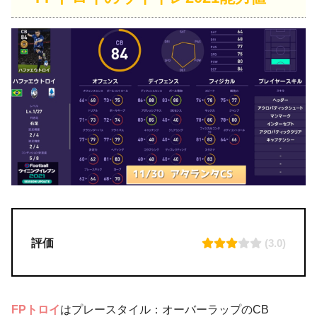
評価
(3.0)
FPトロイ
はプレースタイル：オーバーラップのCB