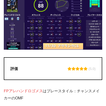
評価
(5.0)
FPアレハンドロゴメス
はプレースタイル：チャンスメイ
カーのOMF