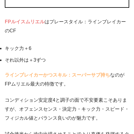
FPルイスムリエル
はプレースタイル：ラインブレイカー
のCF
キック力＋6
それ以外は＋3ずつ
ラインブレイカーかつスキル：スーパーサブ持ち
なのが
FPムリエル最大の特徴です。
コンディション安定度4と調子の面で不安要素こそありま
すが、オフェンスセンス・決定力・キック力・スピード・
フィジカル値とバランス良いのが魅力です。