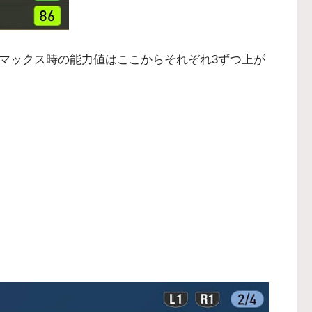
ルマックス時の能力値はここからそれぞれ3ずつ上が