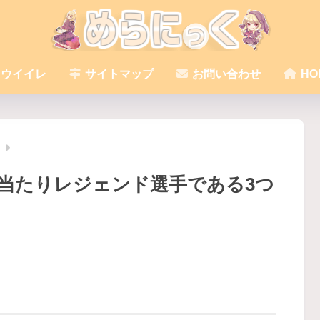
ウイイレ
サイトマップ
お問い合わせ
HO
レ
当たりレジェンド選手である3つ