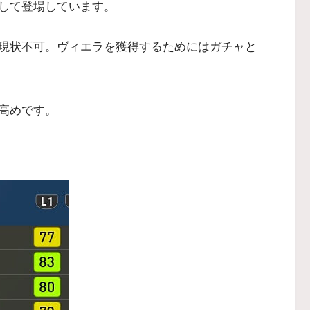
して登場しています。
現状不可。ヴィエラを獲得するためにはガチャと
高めです。