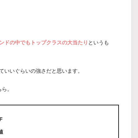
ンドの中でもトップクラスの大当たり
というも
ていいぐらいの強さだと思います。
ちら。
F
値