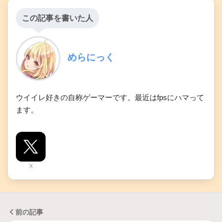
この記事を書いた人
めらにっく
ウイイレ好きの自称ゲーマーです。最近はfpsにハマって
ます。
X
前の記事