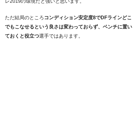
レ2019の環境だと強いと思います。
ただ結局のところ
コンディション安定度8でDFラインどこ
でもこなせるという良さは変わっておらず、ベンチに置い
ておくと役立つ
選手ではあります。