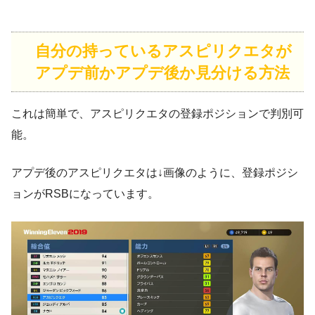
自分の持っているアスピリクエタが
アプデ前かアプデ後か見分ける方法
これは簡単で、アスピリクエタの登録ポジションで判別可
能。
アプデ後のアスピリクエタは↓画像のように、
登録ポジシ
ョンがRSB
になっています。