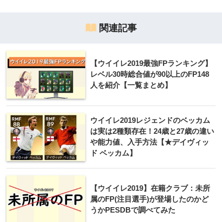
関連記事
【ウイイレ2019最強FPランキング】
レベル30時総合値が90以上のFP148
人を紹介【一覧まとめ】
ウイイレ2019レジェンドのベッカム
は実は2種類存在！24歳と27歳の違い
や能力値、入手方法【★デイヴィッ
ド ベッカム】
【ウイイレ2019】在籍クラブ：未所
属のFP(注目選手)が登場したのかど
うかPESDBで調べてみた