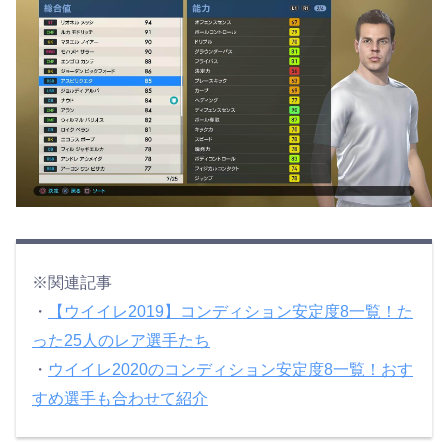
※関連記事
・
【ウイイレ2019】コンディション安定度8一覧！た
った25人のレア選手たち
・
ウイイレ2020のコンディション安定度8一覧！おす
すめ選手も合わせて紹介