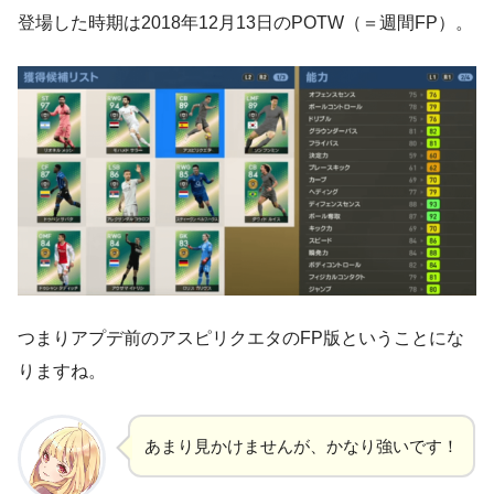
登場した時期は
2018年12月13日
のPOTW（＝週間FP）。
つまり
アプデ前のアスピリクエタのFP版
ということにな
りますね。
あまり見かけませんが、かなり強いです！