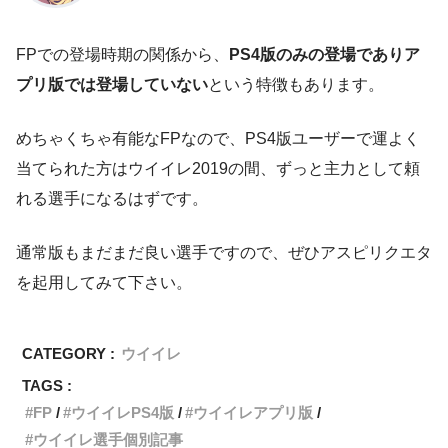
FPでの登場時期の関係から、
PS4版のみの登場でありア
プリ版では登場していない
という特徴もあります。
めちゃくちゃ有能なFPなので、PS4版ユーザーで運よく
当てられた方はウイイレ2019の間、ずっと主力として頼
れる選手になるはずです。
通常版もまだまだ良い選手ですので、ぜひアスピリクエタ
を起用してみて下さい。
CATEGORY :
ウイイレ
TAGS :
FP
ウイイレPS4版
ウイイレアプリ版
ウイイレ選手個別記事