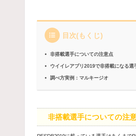
目次(もくじ)
非搭載選手についての注意点
ウイイレアプリ2019で非搭載になる選
調べ方実例：マルキージオ
非搭載選手についての注