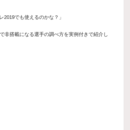
2019でも使えるのかな？」
9で非搭載になる選手の調べ方を実例付きで紹介し