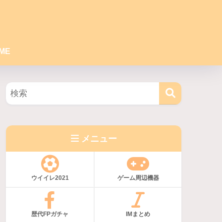
ME
メニュー
ウイイレ2021
ゲーム周辺機器
歴代FPガチャ
IMまとめ