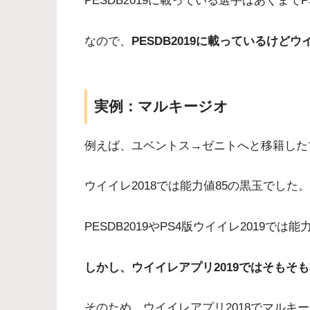
PESDB2019に載っている選手はあくまで
なので、
PESDB2019に載っているけど
実例：マルキージオ
例えば、ユベントス→ゼニトへと移籍した
ウイイレ2018では能力値85の黒玉でした。
PESDB2019やPS4版ウイイレ2019で
しかし、ウイイレアプリ2019ではそもそ
そのため、ウイイレアプリ2018でマルキ