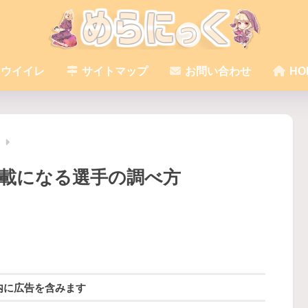
ウイイレ
サイトマップ
お問い合わせ
HO
レ
搭載になる選手の調べ方
内に広告を含みます