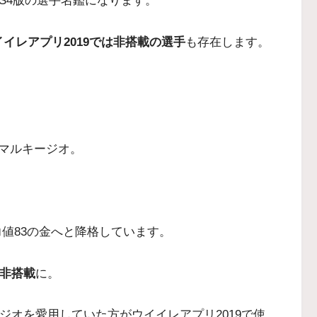
PS4版の選手名鑑になります。
ウイイレアプリ2019では非搭載の選手
も存在します。
マルキージオ
。
は能力値83の金へと降格しています。
も非搭載
に。
ージオを愛用していた方がウイイレアプリ2019で使