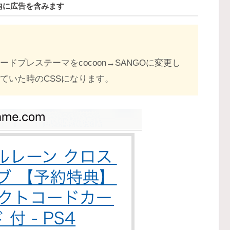
内に広告を含みます
ードプレステーマをcocoon→SANGOに変更し
っていた時のCSSになります。