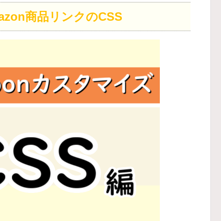
zon商品リンクのCSS