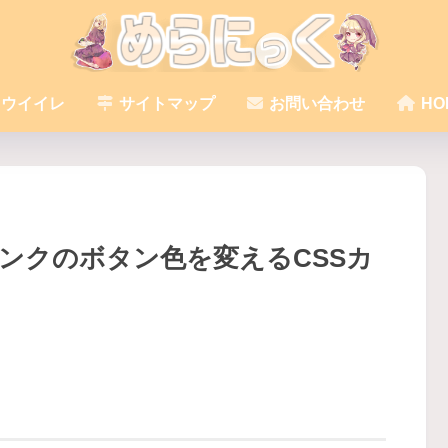
ウイイレ
サイトマップ
お問い合わせ
HO
商品リンクのボタン色を変えるCSSカ