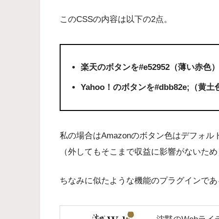
このCSSの内容は以下の2点。
楽天のボタンを#e52952（薄い赤色
Yahoo！のボタンを#dbb82e;（黄
私の場合はAmazonのボタン色はデフォル
（外してもそこまで収益に影響がないため
ちなみに似たような機能のプラグインである