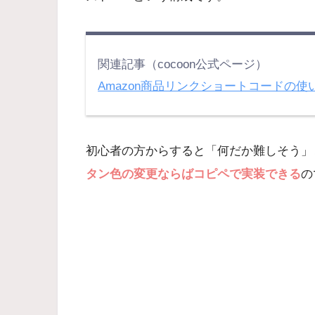
関連記事（cocoon公式ページ）
Amazon商品リンクショートコードの
初心者の方からすると「何だか難しそう」
タン色の変更ならばコピペで実装できる
の