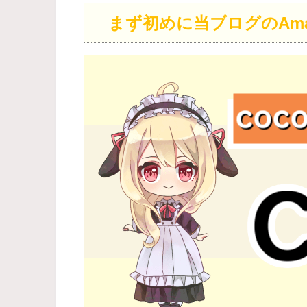
まず初めに当ブログのAma