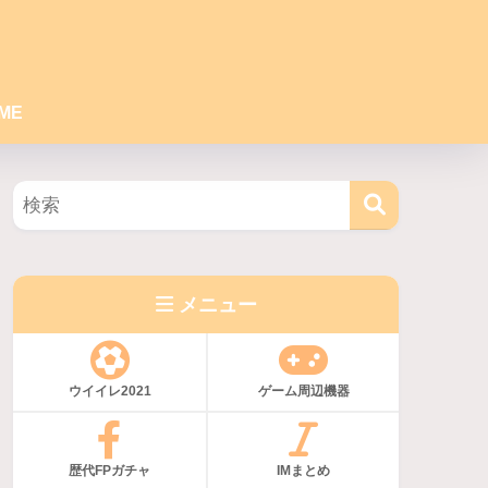
ME
メニュー
ウイイレ2021
ゲーム周辺機器
歴代FPガチャ
IMまとめ