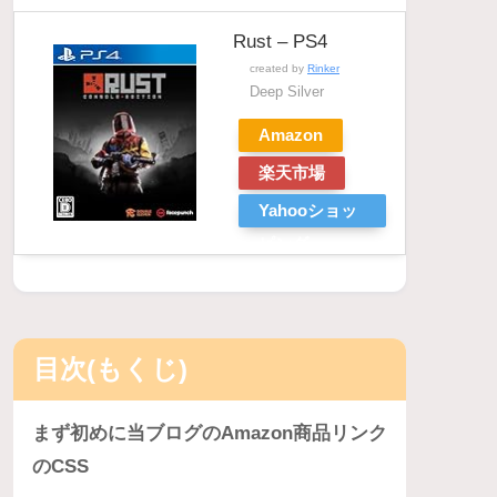
Rust – PS4
created by
Rinker
Deep Silver
Amazon
楽天市場
Yahooショッ
ピング
目次(もくじ)
まず初めに当ブログのAmazon商品リンク
のCSS