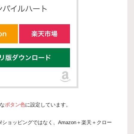
うな
ボタン色
に設定しています。
oo!ショッピングではなく、Amazon＋楽天＋クロー