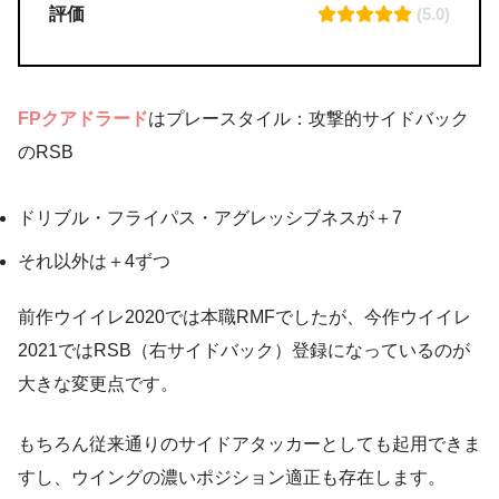
評価
(5.0)
FPクアドラード
はプレースタイル：攻撃的サイドバック
のRSB
ドリブル・フライパス・アグレッシブネスが＋7
それ以外は＋4ずつ
前作ウイイレ2020では本職RMFでしたが、今作ウイイレ
2021ではRSB（右サイドバック）登録になっているのが
大きな変更点です。
もちろん従来通りのサイドアタッカーとしても起用できま
すし、ウイングの濃いポジション適正も存在します。