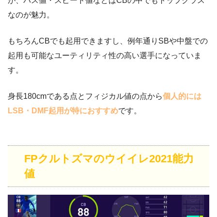
が、パス値・スピード値などはCBの中でもトップクラス
なのが魅力。
もちろんCBでも起用できますし、例年通りSBや中盤での
起用も可能なユーティリティ性の高い選手になっていま
す。
身長180cmである点とフィジカル値の点から
個人的には
LSB・DMF起用が特におすすめ
です。
FPクルトズマのウイイレ2021能力
値