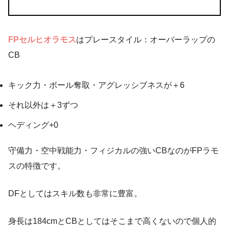
FPセルヒオラモス
はプレースタイル：オーバーラップの
CB
キック力・ボール奪取・アグレッシブネスが＋6
それ以外は＋3ずつ
ヘディング+0
守備力・空中戦能力・フィジカルの強いCBなのがFPラモ
スの特徴です。
DFとしてはスキル数も非常に豊富。
身長は184cmとCBとしてはそこまで高くないので個人的