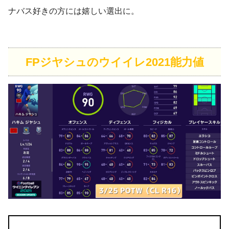
ナバス好きの方には嬉しい選出に。
FPジヤシュのウイイレ2021能力値