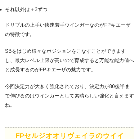
それ以外は＋3ずつ
ドリブルの上手い快速若手ウインガーなのがFPキエーザ
の特徴です。
SBをはじめ様々なポジションをこなすことができます
し、最大レベル上限が高いので育成すると万能な能力値へ
と成長するのがFPキエーザの魅力です。
今回決定力が大きく強化されており、決定力が80後半ま
で伸びるのはウインガーとして素晴らしい強化と言えます
ね。
FPセルジオオリヴェイラのウイイ