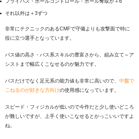
フライパス・ボールコントロール・ボール奪取が＋6
それ以外は＋3ずつ
非常にテクニックのあるCMFで守備よりも攻撃面で特に
役に立つ選手となっています。
パス値の高さ・パス系スキルの豊富さから、組み立て～ア
シストまで幅広くこなせるのが魅力です。
パスだけでなく足元系の能力値も非常に高いので、
中盤で
こねるのが好きな方向け
の使用感になっています。
スピード・フィジカルが低いので今作だと少し使いどころ
が難しいですが、上手く使いこなせるとかっこいいですよ
ね。