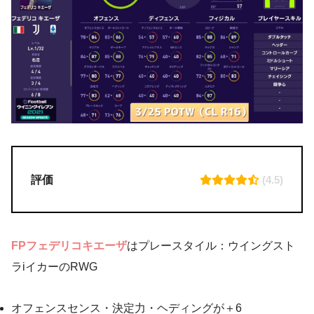
評価
(4.5)
FPフェデリコキエーザ
はプレースタイル：ウイングスト
ラiイカーのRWG
オフェンスセンス・決定力・ヘディングが＋6