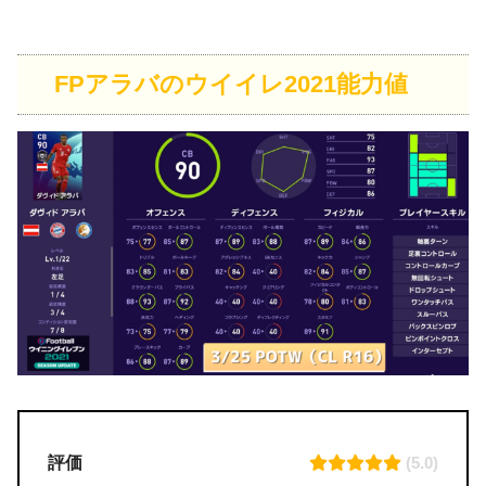
FPアラバのウイイレ2021能力値
評価
(5.0)