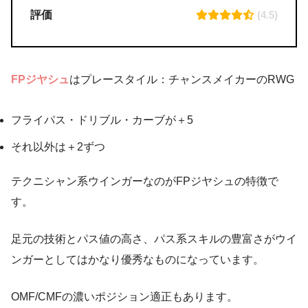
評価
(4.5)
FPジヤシュ
はプレースタイル：チャンスメイカーのRWG
フライパス・ドリブル・カーブが＋5
それ以外は＋2ずつ
テクニシャン系ウインガーなのがFPジヤシュの特徴で
す。
足元の技術とパス値の高さ、パス系スキルの豊富さがウイ
ンガーとしてはかなり優秀なものになっています。
OMF/CMFの濃いポジション適正もあります。