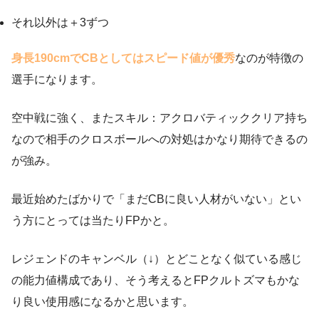
それ以外は＋3ずつ
身長190cmでCBとしてはスピード値が優秀
なのが特徴の
選手になります。
空中戦に強く、またスキル：アクロバティッククリア持ち
なので相手のクロスボールへの対処はかなり期待できるの
が強み。
最近始めたばかりで「まだCBに良い人材がいない」とい
う方にとっては当たりFPかと。
レジェンドのキャンベル（↓）とどことなく似ている感じ
の能力値構成であり、そう考えるとFPクルトズマもかな
り良い使用感になるかと思います。