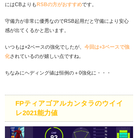
にはCBよりも
RSBの方がおすすめ
です。
守備力が非常に優秀なのでRSB起用だと守備により安心
感が出てくるかと思います。
いつもは+2ベースの強化でしたが、
今回は+3ベースで強
化
されているのが嬉しい点ですね。
ちなみにヘディング値は恒例の＋0強化に・・・
FPティアゴアルカンタラのウイイ
レ2021能力値