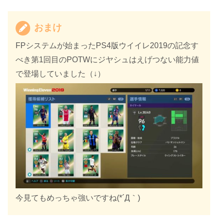
おまけ
FPシステムが始まったPS4版ウイイレ2019の記念す
べき第1回目のPOTWにジヤシュはえげつない能力値
で登場していました（↓）
今見てもめっちゃ強いですね(*´Д｀)