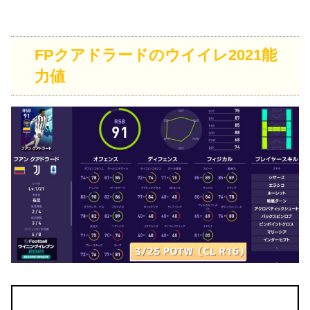
FPクアドラードのウイイレ2021能
力値