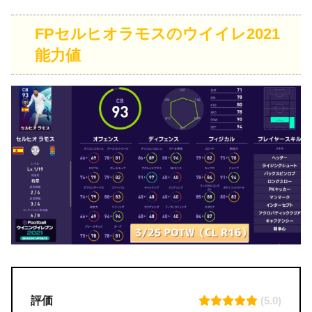
FPセルヒオラモスのウイイレ2021
能力値
評価
(5.0)