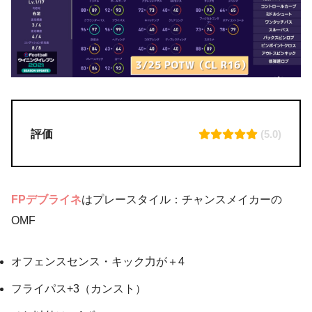
評価
(5.0)
FPデブライネ
はプレースタイル：チャンスメイカーの
OMF
オフェンスセンス・キック力が＋4
フライパス+3（カンスト）