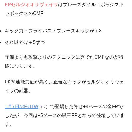
FPセルジオオリヴェイラ
はプレースタイル：ボックスト
ゥボックスのCMF
キック力・フライパス・プレースキックが＋8
それ以外は＋5ずつ
守備よりも攻撃よりのテクニックに秀でたCMFなのが特
徴になります。
FK関連能力値が高く、正確なキックがセルジオオリヴェ
イラの武器。
1月7日のPOTW
（↓）で登場した際は+4ベースの金FPで
したが、今回は+5ベースの黒玉FPとなって登場していま
す。