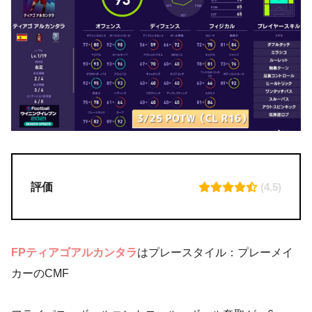
評価
(4.5)
FPティアゴアルカンタラ
はプレースタイル：プレーメイ
カーのCMF