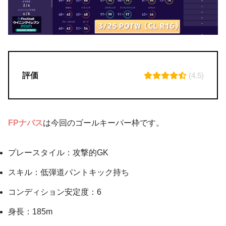
評価
(4.5)
FPナバス
は今回のゴールキーパー枠です。
プレースタイル：攻撃的GK
スキル：低弾道パントキック持ち
コンディション安定度：6
身長：185m