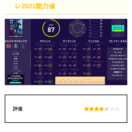
レ2021能力値
評価
(4.0)