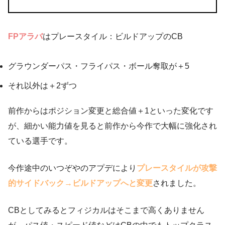
FPアラバ
はプレースタイル：ビルドアップのCB
グラウンダーパス・フライパス・ボール奪取が＋5
それ以外は＋2ずつ
前作からはポジション変更と総合値＋1といった変化です
が、細かい能力値を見ると前作から今作で大幅に強化され
ている選手です。
今作途中のいつぞやのアプデにより
プレースタイルが攻撃
的サイドバック→ビルドアップへと変更
されました。
CBとしてみるとフィジカルはそこまで高くありません