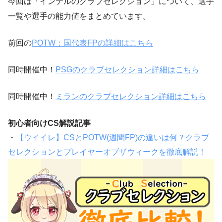
今回は「
インテル
のクラブセレクション
」について、選手
一覧や選手の能力値をまとめています。
前回の
POTW：国代表FPの詳細はこちら
同時開催中！
PSGのクラブセレクション詳細はこちら
同時開催中！
ミランのクラブセレクション詳細はこちら
初心者向けCS解説記事
・
【ウイイレ】CSとPOTW(週間FP)の違いは何？クラブ
セレクションとプレイヤーオブザウィークを徹底解説！