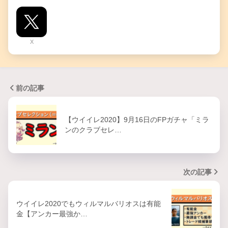
X
前の記事
【ウイイレ2020】9月16日のFPガチャ「ミラ
ンのクラブセレ…
次の記事
ウイイレ2020でもウィルマルバリオスは有能
金【アンカー最強か…