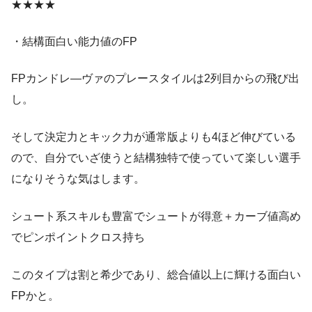
★★★★
・結構面白い能力値のFP
FPカンドレ―ヴァのプレースタイルは2列目からの飛び出
し。
そして決定力とキック力が通常版よりも4ほど伸びている
ので、自分でいざ使うと結構独特で使っていて楽しい選手
になりそうな気はします。
シュート系スキルも豊富でシュートが得意＋カーブ値高め
でピンポイントクロス持ち
このタイプは割と希少であり、総合値以上に輝ける面白い
FPかと。