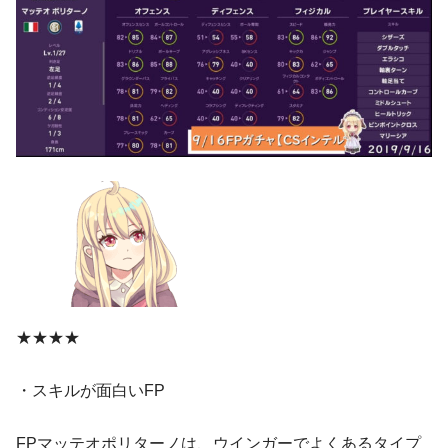
★★★★
・スキルが面白いFP
FPマッテオポリターノは、ウインガーでよくあるタイプ