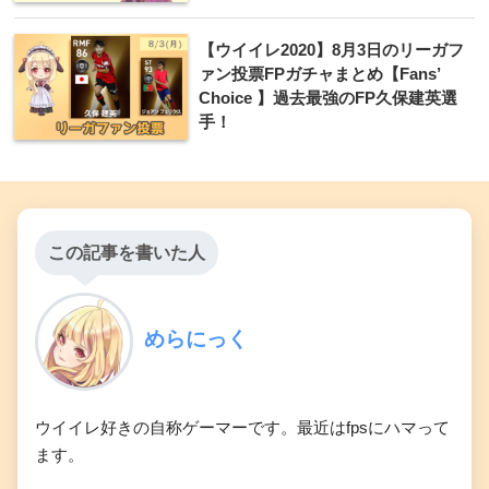
【ウイイレ2020】8月3日のリーガフ
ァン投票FPガチャまとめ【Fans’
Choice 】過去最強のFP久保建英選
手！
この記事を書いた人
めらにっく
ウイイレ好きの自称ゲーマーです。最近はfpsにハマって
ます。