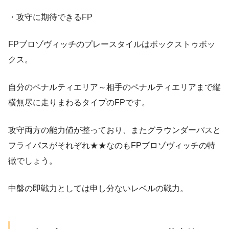
・攻守に期待できるFP
FPブロゾヴィッチのプレースタイルはボックストゥボッ
クス。
自分のペナルティエリア～相手のペナルティエリアまで縦
横無尽に走りまわるタイプのFPです。
攻守両方の能力値が整っており、またグラウンダーパスと
フライパスがそれぞれ★★なのもFPブロゾヴィッチの特
徴でしょう。
中盤の即戦力としては申し分ないレベルの戦力。