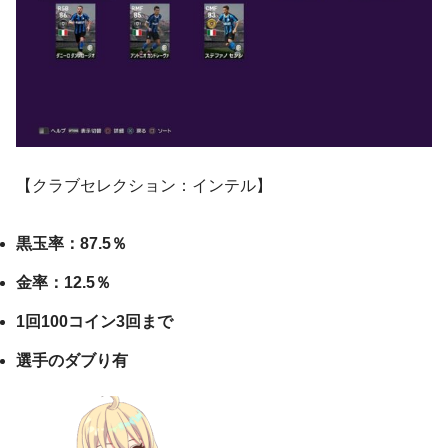
【
クラブセレクション：インテル
】
黒玉率：87.5％
金率：12.5％
1回100コイン3回まで
選手のダブり有