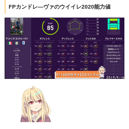
FPカンドレ―ヴァのウイイレ2020能力値