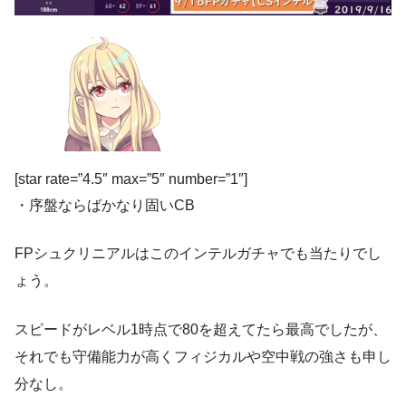
[star rate=”4.5″ max=”5″ number=”1″]
・序盤ならばかなり固いCB
FPシュクリニアルはこのインテルガチャでも当たりでし
ょう。
スピードがレベル1時点で80を超えてたら最高でしたが、
それでも守備能力が高くフィジカルや空中戦の強さも申し
分なし。