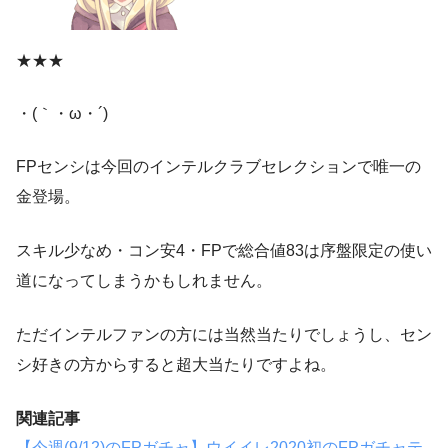
★★★
・(｀・ω・´)
FPセンシは今回のインテルクラブセレクションで唯一の
金登場。
スキル少なめ・コン安4・FPで総合値83は序盤限定の使い
道になってしまうかもしれません。
ただインテルファンの方には当然当たりでしょうし、セン
シ好きの方からすると超大当たりですよね。
関連記事
【今週(9/12)のFPガチャ】ウイイレ2020初のFPガチャテ