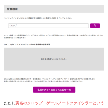
ただし
実名のクロップ→ゲールノートツァイツラーという