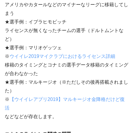
アメリカやカタールなどのマイナーなリーグに移籍してし
まう
★選手例：イブラヒモビッチ
ライセンスが無くなったチームの選手（ドルトムントな
ど）
★選手例：マリオゲッツェ
※
ウイイレ2019マイクラブにおけるライセンス詳細
移籍のタイミングとコナミの選手データ移籍のタイミング
が合わなかった
★選手例：マルキージオ（※ただしその後再搭載されまし
た）
※
【ウイイレアプリ2019】マルキージオ金降格だけど復
活
などなどが存在します。