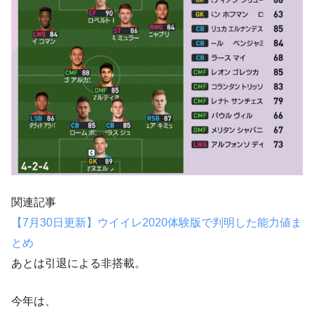
関連記事
【7月30日更新】ウイイレ2020体験版で判明した能力値ま
とめ
あとは
引退による非搭載
。
今年は、