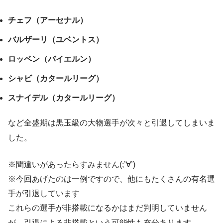
チェフ（アーセナル）
バルザーリ（ユベントス）
ロッベン（バイエルン）
シャビ（カタールリーグ）
スナイデル（カタールリーグ）
など全盛期は黒玉級の大物選手が次々と引退してしまいま
した。
※間違いがあったらすみません(;’∀’)
※今回あげたのは一例ですので、他にもたくさんの有名選
手が引退しています
これらの選手が非搭載になるかはまだ判明していません
が、引退による非搭載という可能性も充分あります。