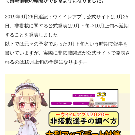
て搭載情報の確認ができるようになりました。
2019年9月26日追記：ウイイレアプリ公式サイトは9月25
日、非搭載に関する公式発表は9月下旬⇒10月上旬へ延期
することを発表しました
以下では元々の予定であった9月下旬という時期で記事を
書いていますが、実際に非搭載関連が公式サイトで発表さ
れるのは10月上旬の予定になります。