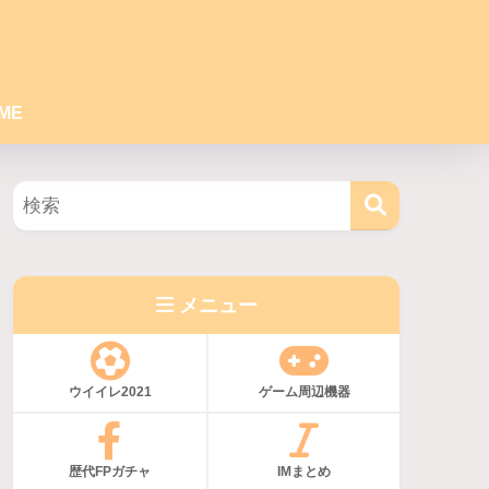
ME
メニュー
ウイイレ2021
ゲーム周辺機器
歴代FPガチャ
IMまとめ