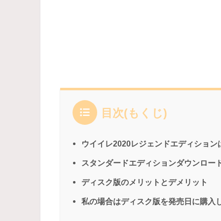
目次(もくじ)
ウイイレ2020レジェンドエディショ
スタンダードエディションダウンロー
ディスク版のメリットとデメリット
私の場合はディスク版を発売日に購入