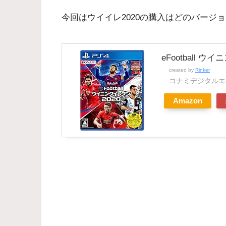
今回はウイイレ2020の購入はどのバージ
eFootball ウイ
created by
Rinker
コナミデジタルエ
Amazon