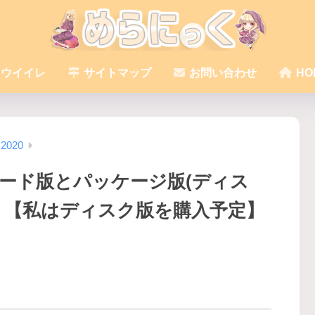
ウイイレ
サイトマップ
お問い合わせ
HO
020
ロード版とパッケージ版(ディス
ト【私はディスク版を購入予定】