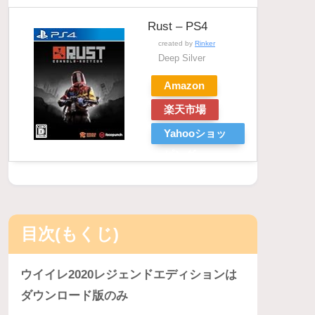
Rust – PS4
created by
Rinker
Deep Silver
Amazon
楽天市場
Yahooショッ
ピング
目次(もくじ)
ウイイレ2020レジェンドエディションは
ダウンロード版のみ