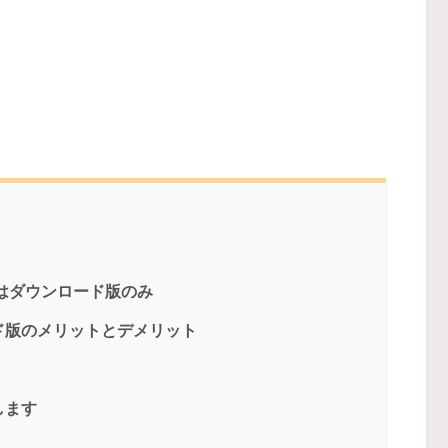
ンはダウンロード版のみ
ド版のメリットとデメリット
します