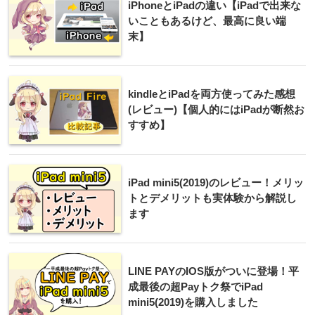
iPhoneとiPadの違い【iPadで出来な
いこともあるけど、最高に良い端
末】
kindleとiPadを両方使ってみた感想
(レビュー)【個人的にはiPadが断然お
すすめ】
iPad mini5(2019)のレビュー！メリッ
トとデメリットも実体験から解説し
ます
LINE PAYのIOS版がついに登場！平
成最後の超Payトク祭でiPad
mini5(2019)を購入しました