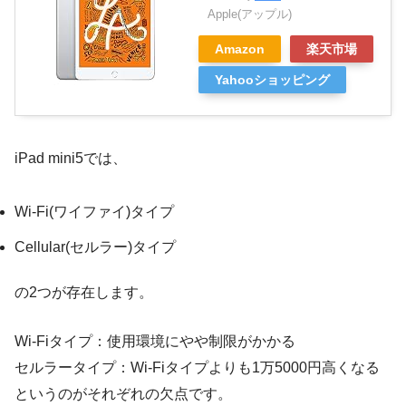
Apple(アップル)
Amazon
楽天市場
Yahooショッピング
iPad mini5では、
Wi-Fi(ワイファイ)タイプ
Cellular(セルラー)タイプ
の2つが存在します。
Wi-Fiタイプ
：使用環境にやや制限がかかる
セルラータイプ
：Wi-Fiタイプよりも1万5000円高くなる
というのがそれぞれの欠点です。