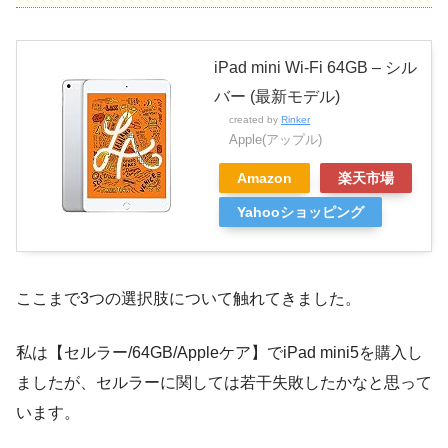
iPad mini Wi-Fi 64GB – シル
バー (最新モデル)
created by
Rinker
Apple(アップル)
Amazon
楽天市場
Yahooショッピング
ここまで3つの選択肢について触れてきました。
私は【セルラー/64GB/Appleケア】でiPad mini5を購入し
ましたが、セルラーに関しては若干失敗したかなと思って
います。