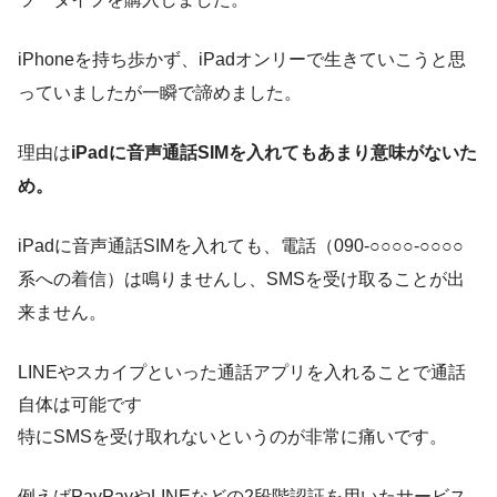
iPhoneを持ち歩かず、iPadオンリーで生きていこうと思
っていましたが一瞬で諦めました。
理由は
iPadに音声通話SIMを入れてもあまり意味がないた
め。
iPadに音声通話SIMを入れても、電話（090-○○○○-○○○○
系への着信）は鳴りませんし、SMSを受け取ることが出
来ません。
LINEやスカイプといった通話アプリを入れることで通話
自体は可能です
特にSMSを受け取れないというのが非常に痛いです。
例えばPayPayやLINEなどの2段階認証を用いたサービス