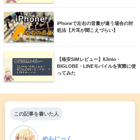
iPhoneで左右の音量が違う場合の対
処法【片耳が聞こえづらい】
【格安SIMレビュー】IIJmio・
BIGLOBE・LINEモバイルを実際に使
ってみた
この記事を書いた人
めらにっく