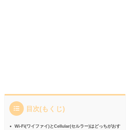
目次(もくじ)
Wi-Fi(ワイファイ)とCellular(セルラー)はどっちがおす