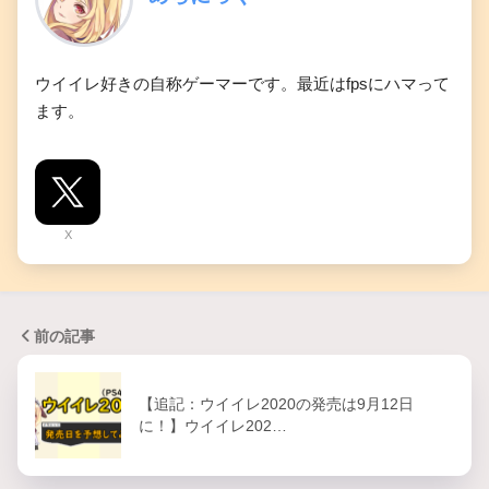
ウイイレ好きの自称ゲーマーです。最近はfpsにハマって
ます。
X
前の記事
【追記：ウイイレ2020の発売は9月12日
に！】ウイイレ202…