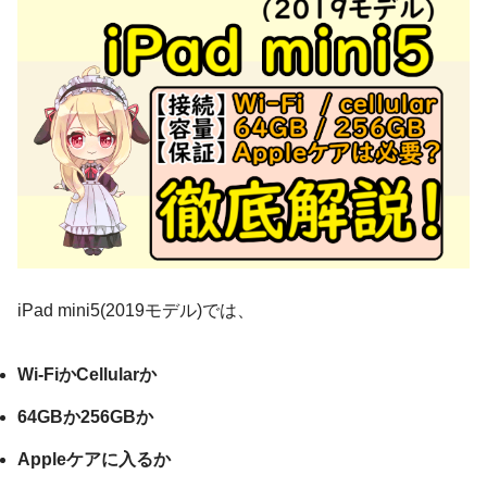
iPad mini5(2019モデル)では、
Wi-FiかCellularか
64GBか256GBか
Appleケアに入るか