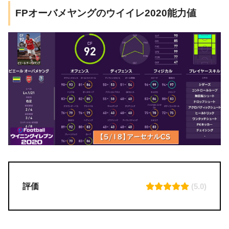
FPオーバメヤングのウイイレ2020能力値
評価
(5.0)