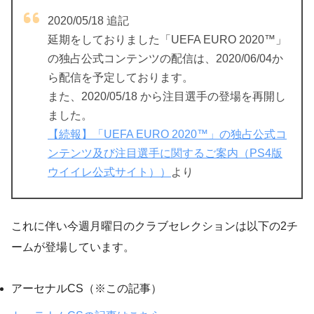
2020/05/18 追記
延期をしておりました「UEFA EURO 2020™」
の独占公式コンテンツの配信は、2020/06/04か
ら配信を予定しております。
また、2020/05/18 から注目選手の登場を再開し
ました。
【続報】「UEFA EURO 2020™」の独占公式コ
ンテンツ及び注目選手に関するご案内（PS4版
ウイイレ公式サイト））
より
これに伴い今週月曜日のクラブセレクションは以下の2チ
ームが登場しています。
アーセナルCS（※この記事）