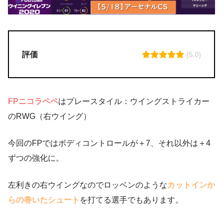
評価
(5.0)
FPニコラペペ
はプレースタイル：ウイングストライカー
のRWG（右ウイング）
今回のFPではボディコントロールが＋7、それ以外は＋4
ずつの強化に。
左利きの右ウイングなのでロッベンのような
カットインか
らの巻いたシュート
を打てる選手でもあります。