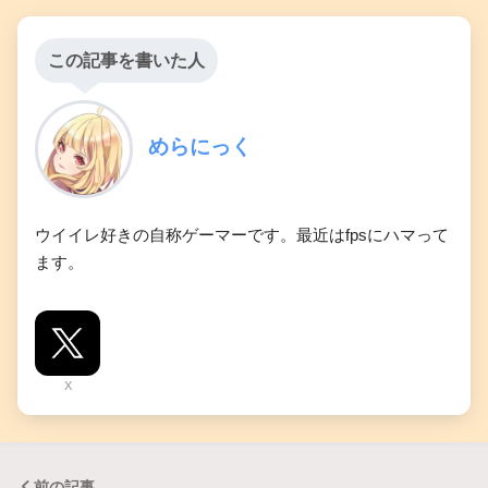
この記事を書いた人
めらにっく
ウイイレ好きの自称ゲーマーです。最近はfpsにハマって
ます。
X
前の記事