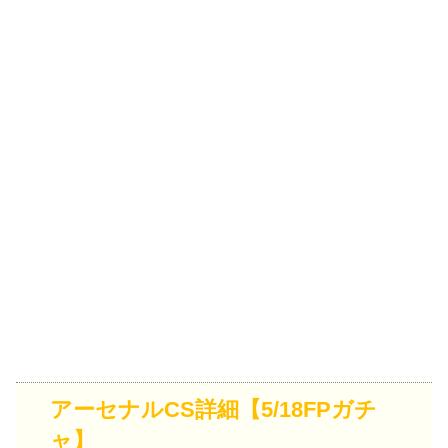
アーセナルCS詳細【5/18FPガチ
ャ】