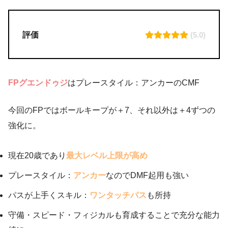
評価
(5.0)
FPグエンドゥジ
はプレースタイル：アンカーのCMF
今回のFPではボールキープが＋7、それ以外は＋4ずつの
強化に。
現在20歳であり
最大レベル上限が高め
プレースタイル：
アンカー
なのでDMF起用も強い
パスが上手くスキル：
ワンタッチパス
も所持
守備・スピード・フィジカルも育成することで充分な能力