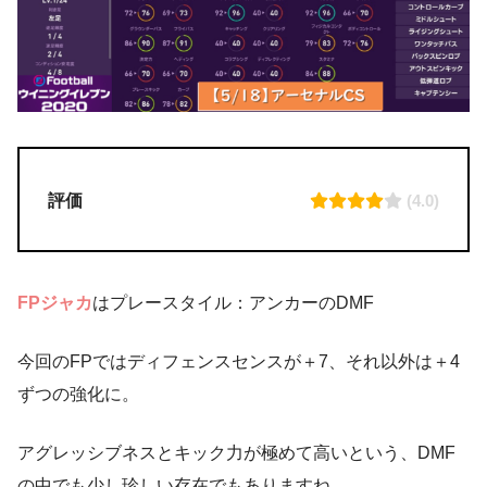
評価
(4.0)
FPジャカ
はプレースタイル：アンカーのDMF
今回のFPではディフェンスセンスが＋7、それ以外は＋4
ずつの強化に。
アグレッシブネスとキック力が極めて高いという、DMF
の中でも少し珍しい存在でもありますね。