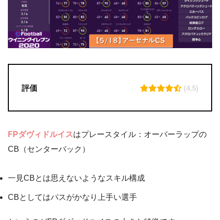
評価
(4.5)
FPダヴィドルイス
はプレースタイル：オーバーラップの
CB（センターバック）
一見CBとは思えないようなスキル構成
CBとしてはパスがかなり上手い選手