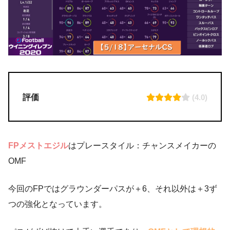
評価
(4.0)
FPメストエジル
はプレースタイル：チャンスメイカーの
OMF
今回のFPではグラウンダーパスが＋6、それ以外は＋3ず
つの強化となっています。