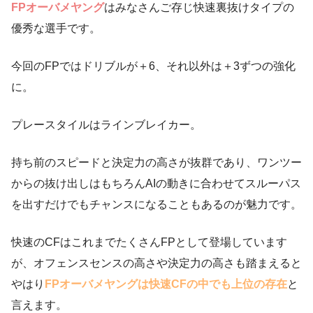
FPオーバメヤング
はみなさんご存じ快速裏抜けタイプの
優秀な選手です。
今回のFPではドリブルが＋6、それ以外は＋3ずつの強化
に。
プレースタイルはラインブレイカー。
持ち前のスピードと決定力の高さが抜群であり、ワンツー
からの抜け出しはもちろんAIの動きに合わせてスルーパス
を出すだけでもチャンスになることもあるのが魅力です。
快速のCFはこれまでたくさんFPとして登場しています
が、オフェンスセンスの高さや決定力の高さも踏まえると
やはり
FPオーバメヤングは快速CFの中でも上位の存在
と
言えます。