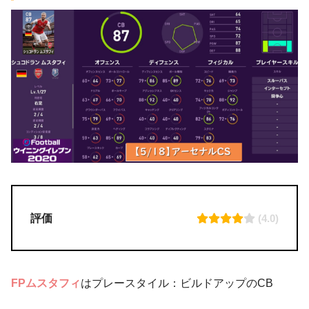
評価
(4.0)
FPムスタフィ
はプレースタイル：ビルドアップのCB