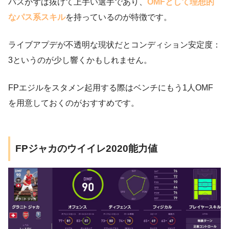
パスがずば抜けて上手い選手であり、
OMFとして理想的
なパス系スキル
を持っているのが特徴です。
ライブアプデが不透明な現状だとコンディション安定度：
3というのが少し響くかもしれません。
FPエジルをスタメン起用する際はベンチにもう1人OMF
を用意しておくのがおすすめです。
FPジャカのウイイレ2020能力値