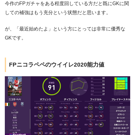
今作のFPガチャをある程度回している方だと既にGKに関
しての補強はもう充分という状態だと思います。
が、「最近始めたよ」という方にとっては非常に優秀な
GKです。
FPニコラペペのウイイレ2020能力値